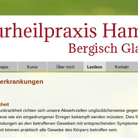
rapie
Kurse
Über mich
Lexikon
Kontakt
erkrankungen
heit
unkrankheit richten sich unsere Abwehrzellen unglücklicherweise gege
diese wie ein eingedrungener Erreger bekämpft werden müssten. Dies f
ündungen an den betroffenen Geweben mit entsprechenden Symptomen
t können praktisch alle Gewebe des Körpers betroffen sein.