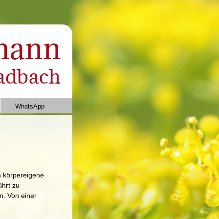
WhatsApp
n körpereigene
ührt zu
. Von einer