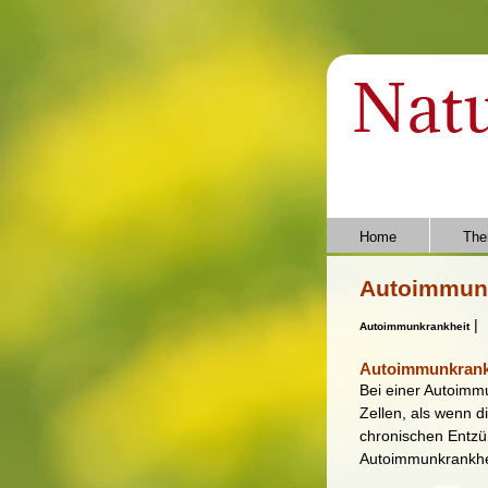
Home
The
Autoimmun
|
Autoimmunkrankheit
Autoimmunkrank
Bei einer Autoimm
Zellen, als wenn 
chronischen Entz
Autoimmunkrankhei