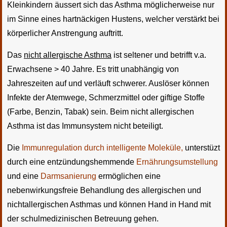
Kleinkindern äussert sich das Asthma möglicherweise nur
im Sinne eines hartnäckigen Hustens, welcher verstärkt bei
körperlicher Anstrengung auftritt.
Das
nicht allergische Asthma
ist seltener und betrifft v.a.
Erwachsene > 40 Jahre. Es tritt unabhängig von
Jahreszeiten auf und verläuft schwerer. Auslöser können
Infekte der Atemwege, Schmerzmittel oder giftige Stoffe
(Farbe, Benzin, Tabak) sein. Beim nicht allergischen
Asthma ist das Immunsystem nicht beteiligt.
Die
Immunregulation durch intelligente Moleküle,
unterstüzt
durch eine entzündungshemmende
Ernährungsumstellung
und eine
Darmsanierung
ermöglichen eine
nebenwirkungsfreie Behandlung des allergischen und
nichtallergischen Asthmas und können Hand in Hand mit
der schulmedizinischen Betreuung gehen.